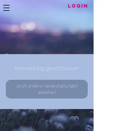
LogIN
Anmeldung geschlossen
Jetzt andere Veranstaltungen
ansehen