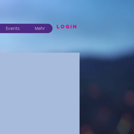
LogIN
Events
Mehr