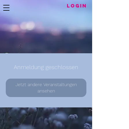
LogIN
Anmeldung geschlossen
Jetzt andere Veranstaltungen
ansehen