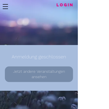
LogIN
Anmeldung geschlossen
Jetzt andere Veranstaltungen
ansehen