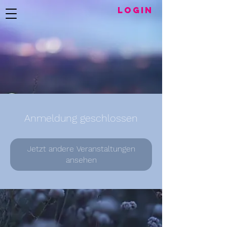
LogIN
Anmeldung geschlossen
Jetzt andere Veranstaltungen
ansehen