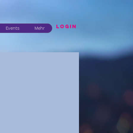
LogIN
Events
Mehr