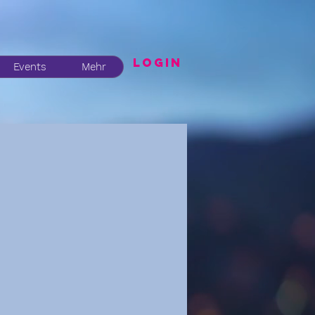
LogIN
Events
Mehr