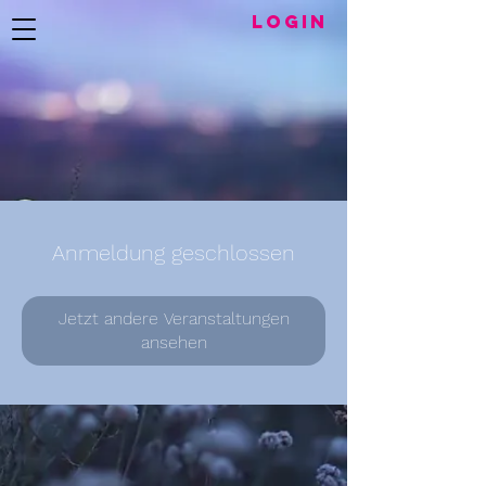
LogIN
Anmeldung geschlossen
Jetzt andere Veranstaltungen
ansehen