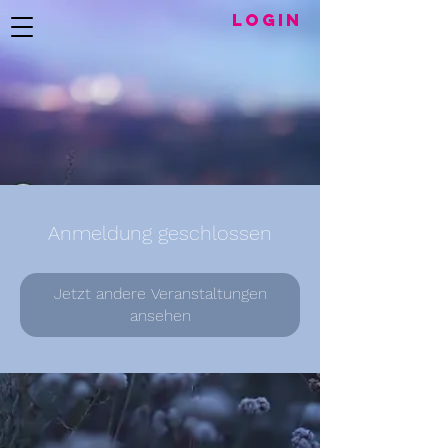
LogIN
Anmeldung geschlossen
Jetzt andere Veranstaltungen
ansehen