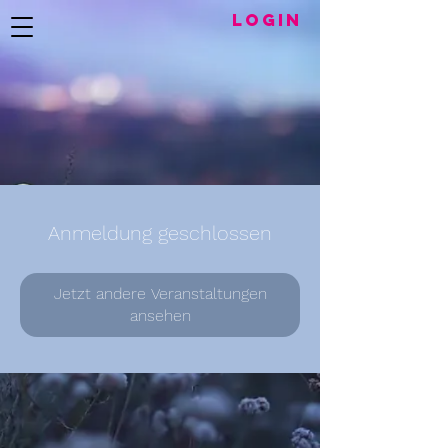
LogIN
Anmeldung geschlossen
Jetzt andere Veranstaltungen
ansehen