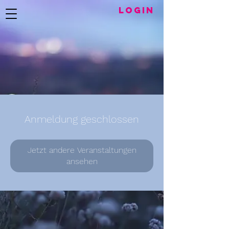
LogIN
Anmeldung geschlossen
Jetzt andere Veranstaltungen
ansehen