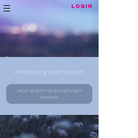
LogIN
Anmeldung geschlossen
Jetzt andere Veranstaltungen
ansehen