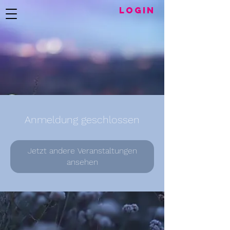
LogIN
Anmeldung geschlossen
Jetzt andere Veranstaltungen
ansehen