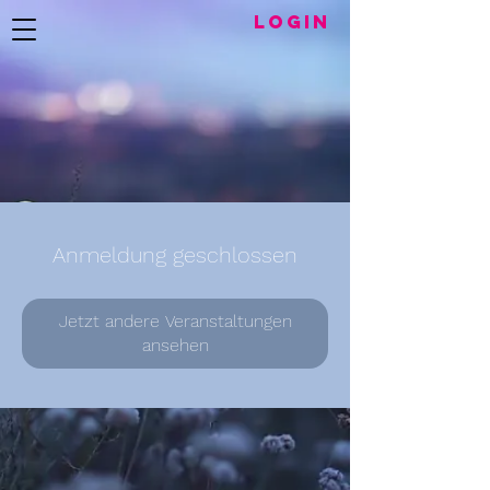
LogIN
Anmeldung geschlossen
Jetzt andere Veranstaltungen
ansehen