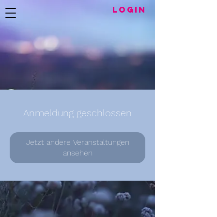
LogIN
Anmeldung geschlossen
Jetzt andere Veranstaltungen
ansehen