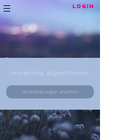
LogIN
Anmeldung abgeschlossen
Veranstaltungen ansehen