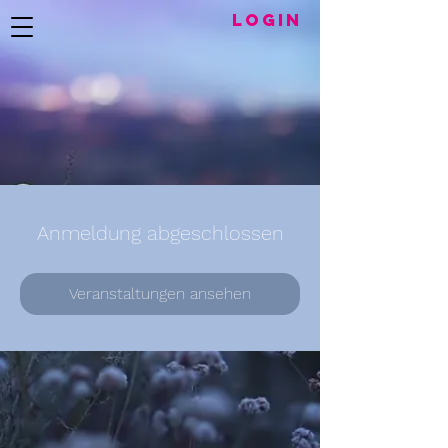
LogIN
Anmeldung abgeschlossen
Veranstaltungen ansehen