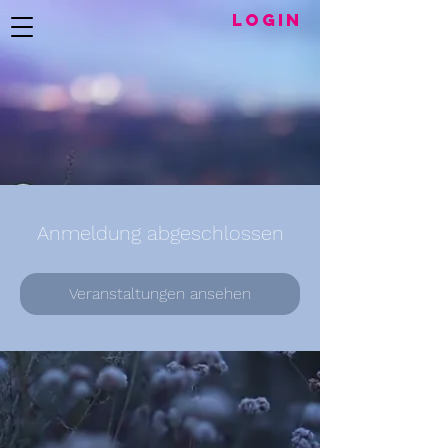
LogIN
Anmeldung abgeschlossen
Veranstaltungen ansehen