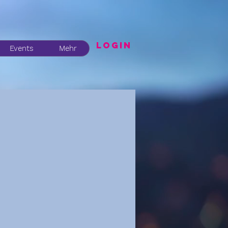
LogIN
Events
Mehr