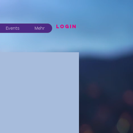
LogIN
Events
Mehr