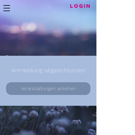
LogIN
Anmeldung abgeschlossen
Veranstaltungen ansehen