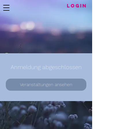
LogIN
Anmeldung abgeschlossen
Veranstaltungen ansehen