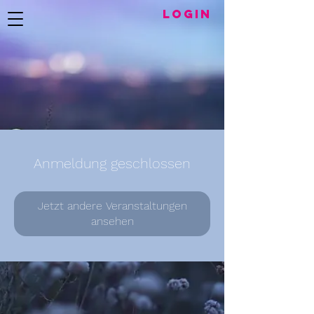
LogIN
Anmeldung geschlossen
Jetzt andere Veranstaltungen
ansehen