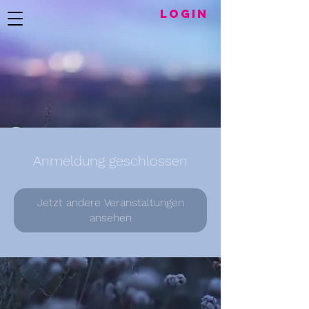
LogIN
Anmeldung geschlossen
Jetzt andere Veranstaltungen
ansehen