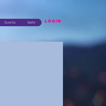
LogIN
Events
Mehr