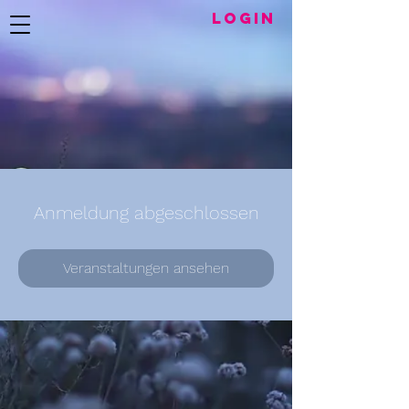
LogIN
Anmeldung abgeschlossen
Veranstaltungen ansehen