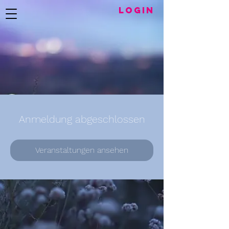
LogIN
Anmeldung abgeschlossen
Veranstaltungen ansehen