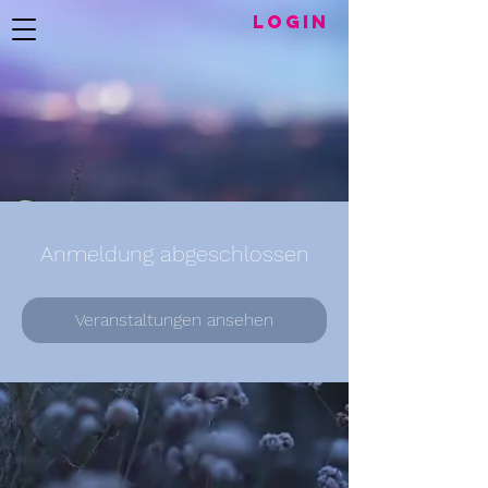
LogIN
Anmeldung abgeschlossen
Veranstaltungen ansehen