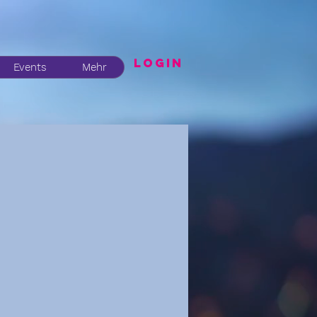
LogIN
Events
Mehr