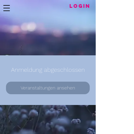
LogIN
Anmeldung abgeschlossen
Veranstaltungen ansehen