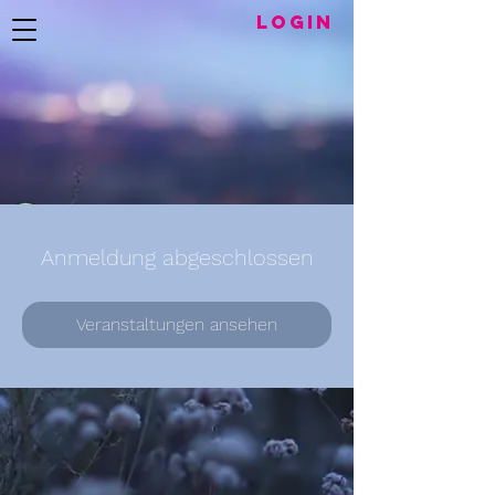
LogIN
Anmeldung abgeschlossen
Veranstaltungen ansehen