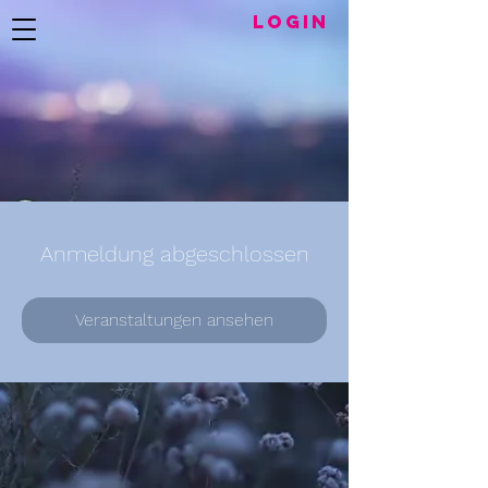
LogIN
Anmeldung abgeschlossen
Veranstaltungen ansehen