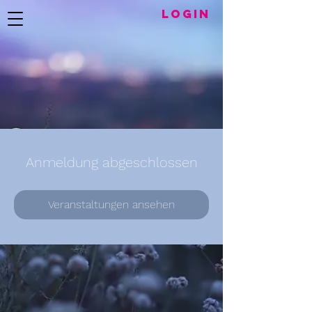
LogIN
Anmeldung abgeschlossen
Veranstaltungen ansehen