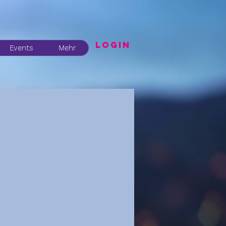
LogIN
Events
Mehr