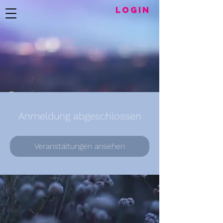
LogIN
Anmeldung abgeschlossen
Veranstaltungen ansehen