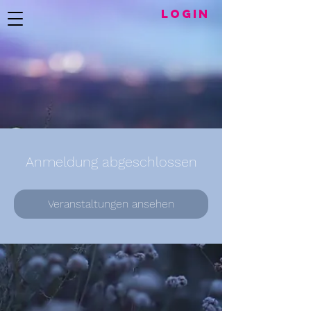
LogIN
Anmeldung abgeschlossen
Veranstaltungen ansehen