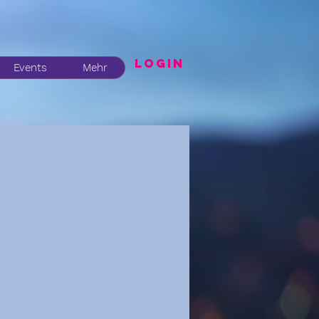
LogIN
Events
Mehr