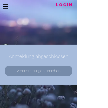
LogIN
Anmeldung abgeschlossen
Veranstaltungen ansehen