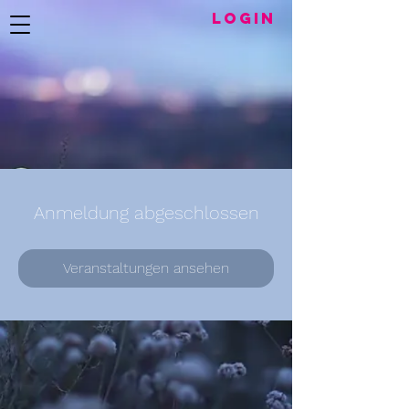
LogIN
Anmeldung abgeschlossen
Veranstaltungen ansehen