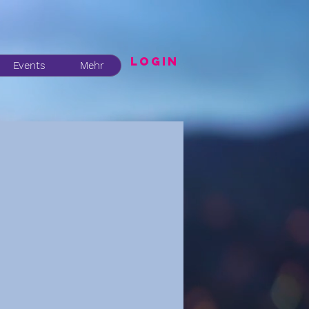
LogIN
Events
Mehr