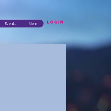
LogIN
Events
Mehr