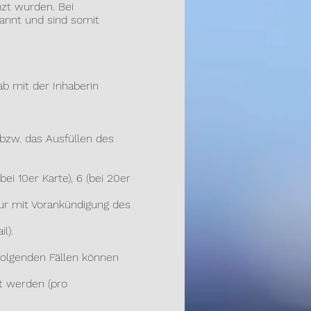
nzt wurden. Bei
annt und sind somit
ab mit der Inhaberin
bzw. das Ausfüllen des
 10er Karte), 6 (bei 20er
ur mit Vorankündigung des
l).
folgenden Fällen können
lt werden
(pro