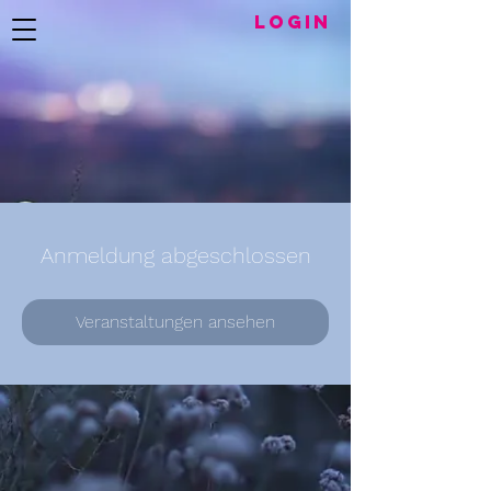
LogIN
Anmeldung abgeschlossen
Veranstaltungen ansehen