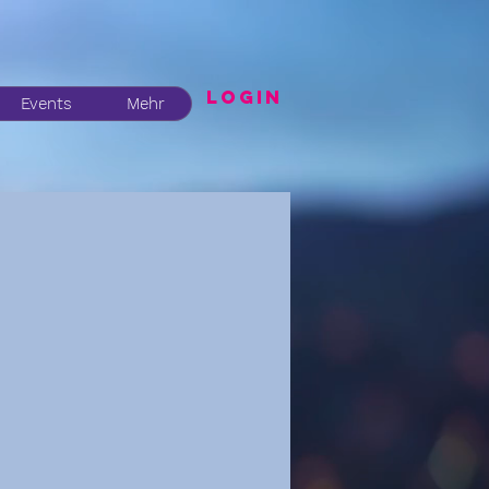
LogIN
Events
Mehr