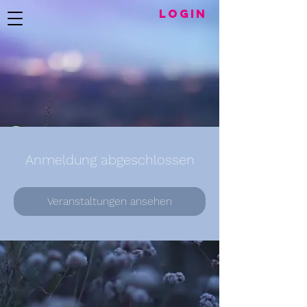
LogIN
Anmeldung abgeschlossen
Veranstaltungen ansehen