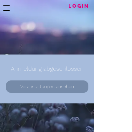
LogIN
Anmeldung abgeschlossen
Veranstaltungen ansehen