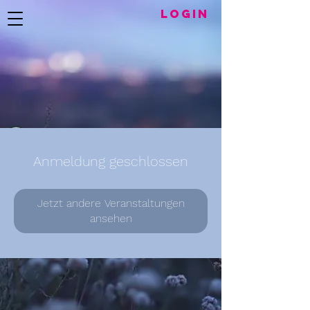
LogIN
Anmeldung geschlossen
Jetzt andere Veranstaltungen
ansehen