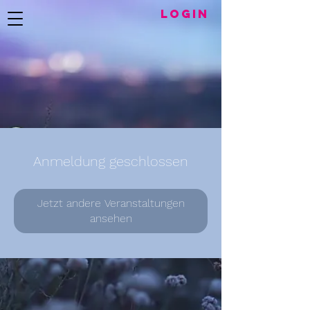
LogIN
Anmeldung geschlossen
Jetzt andere Veranstaltungen
ansehen