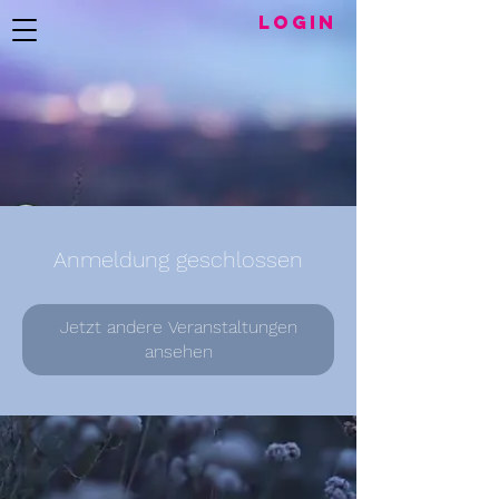
LogIN
Anmeldung geschlossen
Jetzt andere Veranstaltungen
ansehen