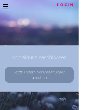
LogIN
Anmeldung geschlossen
Jetzt andere Veranstaltungen
ansehen